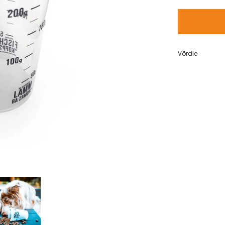
Võrdle