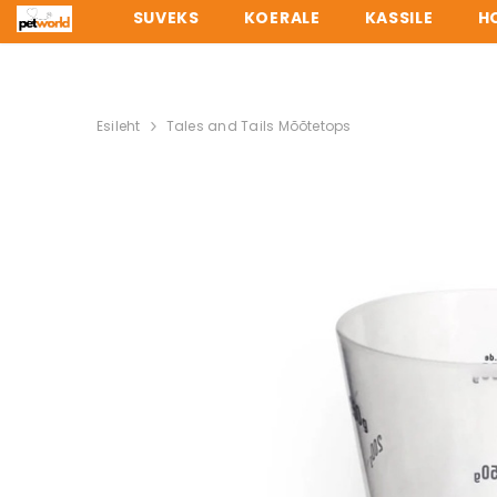
SUVEKS
KOERALE
KASSILE
H
TELLI 
Esileht
Tales and Tails Mõõtetops