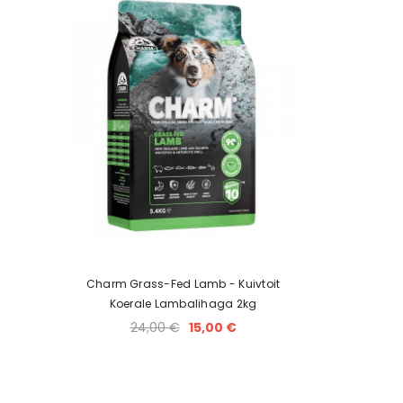
Charm Grass-Fed Lamb - Kuivtoit
Koerale Lambalihaga 2kg
24,00 €
15,00 €