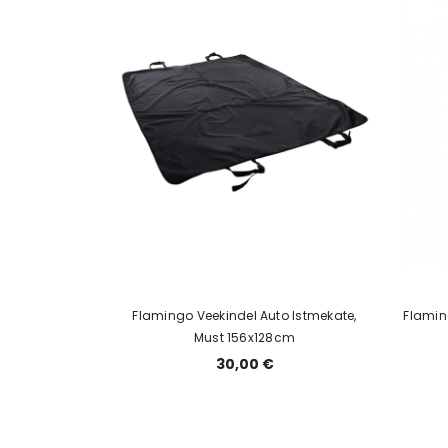
Flamingo Veekindel Auto Istmekate,
Flamin
Must 156x128cm
30,00 €