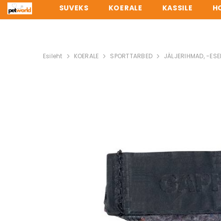
SUVEKS
KOERALE
KASSILE
H
TELLI 
Esileht
KOERALE
SPORTTARBED
JÄLJERIHMAD, -ES