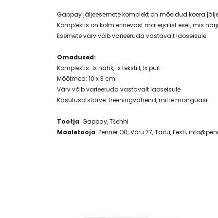
Gappay jäljeesemete komplekt on mõeldud koera jälje
Komplektis on kolm erinevast materjalist eset, mis ha
Esemete värv võib varieeruda vastavalt laoseisule.
Omadused:
Komplektis: 1x nahk, 1x tekstiil, 1x puit
Mõõtmed: 10 x 3 cm
Värv võib varieeruda vastavalt laoseisule
Kasutusotstarve: treeningvahend, mitte mänguasi
Tootja
: Gappay, Tšehhi
Maaletooja
: Penner OÜ; Võru 77, Tartu, Eesti; info@pen