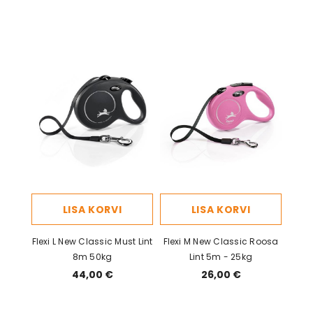
LISA KORVI
LISA KORVI
Flexi L New Classic Must Lint
Flexi M New Classic Roosa
8m 50kg
Lint 5m - 25kg
44,00 €
26,00 €