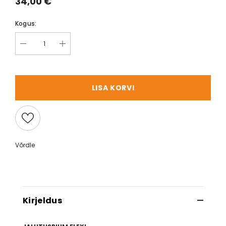
34,00 €
Kogus:
LISA KORVI
Võrdle
Kirjeldus