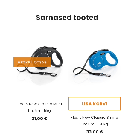
Sarnased tooted
LISA KORVI
Flexi S New Classic Must
Lint 5m 15kg
Flexi L New Classic Sinine
21,00 €
Lint 5m - 50kg
33,00 €