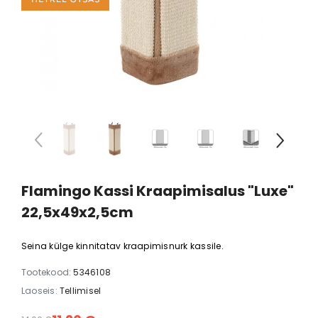
Flamingo Kassi Kraapimisalus "Luxe"
22,5x49x2,5cm
Seina külge kinnitatav kraapimisnurk kassile.
Tootekood:
5346108
Laoseis:
Tellimisel