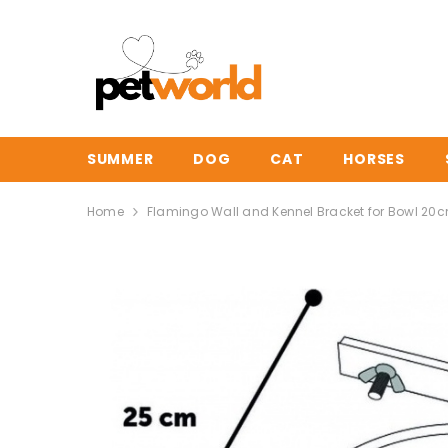
SUMMER
DOG
CAT
HORSES
Home
Flamingo Wall and Kennel Bracket for Bowl 20