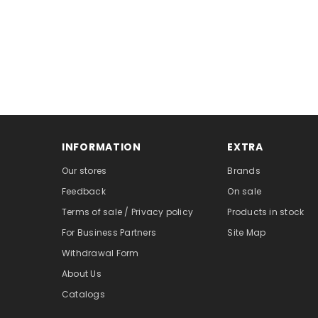
INFORMATION
EXTRA
Our stores
Brands
Feedback
On sale
Terms of sale / Privacy policy
Products in stock
For Business Partners
Site Map
Withdrawal Form
About Us
Catalogs