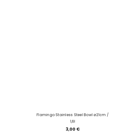
Flamingo Stainless Steel Bowl ø21cm /
1,6l
3,00 €