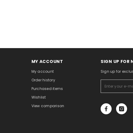
MY ACCOUNT
SIGN UP FOR
My account
Sign up for exclu
Order history
Purchased items
Wishlist
View comparison