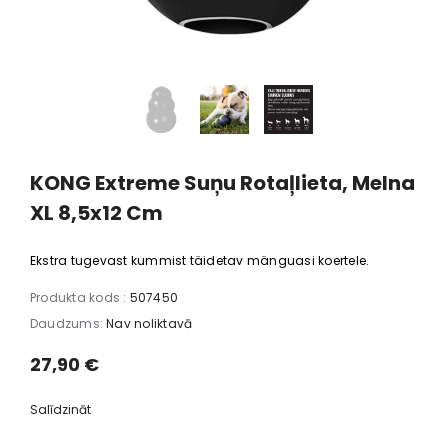
KONG Extreme Suņu Rotaļlieta, Melna
XL 8,5x12 Cm
Ekstra tugevast kummist täidetav mänguasi koertele.
Produkta kods :
507450
Daudzums:
Nav noliktavā
27,90 €
Salīdzināt