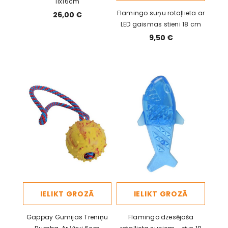
11x16cm
Flamingo suņu rotaļlieta ar
26,00 €
LED gaismas stieni 18 cm
9,50 €
IELIKT GROZĀ
IELIKT GROZĀ
Gappay Gumijas Treniņu
Flamingo dzesējoša