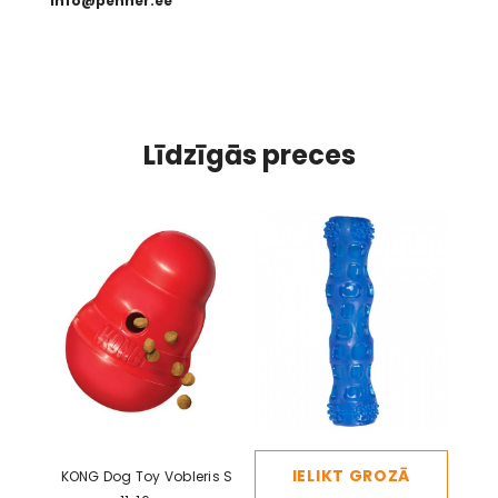
info@penner.ee
Līdzīgās preces
IELIKT GROZĀ
KONG Dog Toy Vobleris S