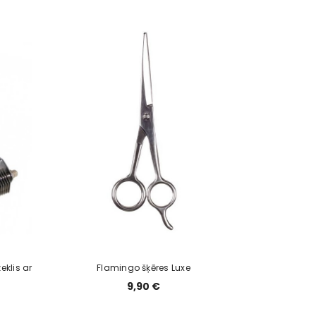
klis ar
Flamingo šķēres Luxe
9,90 €