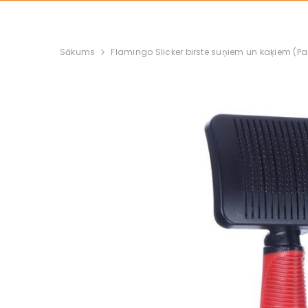
Sākums
Flamingo Slicker birste suņiem un kaķiem (Pa