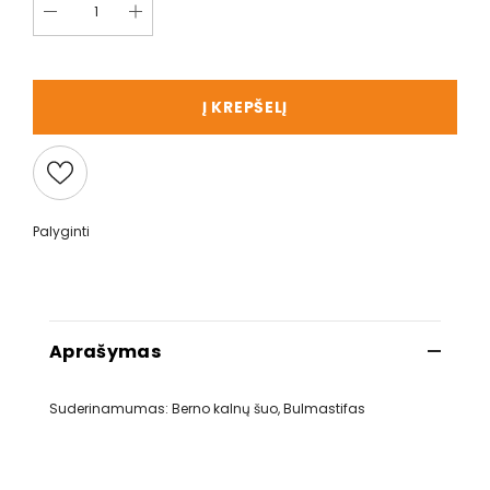
Į KREPŠELĮ
Palyginti
Aprašymas
Suderinamumas: Berno kalnų šuo, Bulmastifas