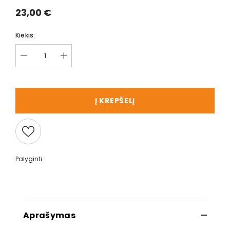
23,00 €
Kiekis:
Į KREPŠELĮ
Palyginti
Aprašymas