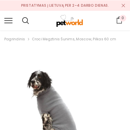
PRISTATYMAS Į LIETUVĄ PER 2–4 DARBO DIENAS.
0
Krep
Pagrindinis
Croci Megztinis Šunims, Moscow, Pilkas 60 cm