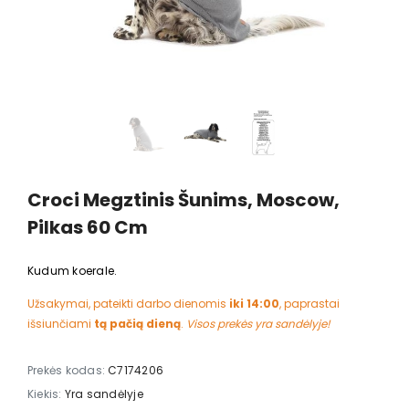
Croci Megztinis Šunims, Moscow,
Pilkas 60 Cm
Kudum koerale.
Užsakymai, pateikti darbo dienomis
iki 14:00
, paprastai
išsiunčiami
tą pačią dieną
.
Visos prekės yra sandėlyje!
Prekės kodas:
C7174206
Kiekis:
Yra sandėlyje