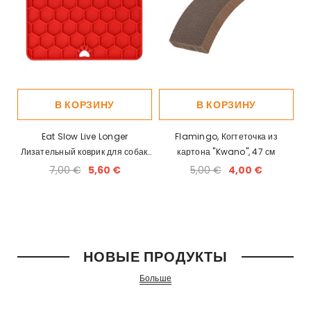
В КОРЗИНУ
В КОРЗИНУ
Eat Slow Live Longer
Flamingo, Когтеточка из
Лизательный коврик для собак,
картона "Kwano", 47 см
красный 18x18см
7,00 €
5,60 €
5,00 €
4,00 €
НОВЫЕ ПРОДУКТЫ
Больше