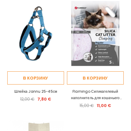
В КОРЗИНУ
В КОРЗИНУ
Шлейка Jannu 25-45см
Flamingo Силикагелевый
наполнитель для кошачьего
12,00 €
7,80 €
туалета, Комкующийся 5л
15,00 €
11,00 €