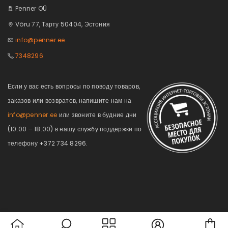
Penner OÜ
Võru 77, Тарту 50404, Эстония
info@penner.ee
7348296
Если у вас есть вопросы по поводу товаров,
заказов или возвратов, напишите нам на
info@penner.ee
или звоните в будние дни
(10:00 – 18:00) в нашу службу поддержки по
телефону +372 734 8296.
Car