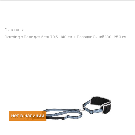
Главная
Flamingo Пояс для бега 79,5–140 см + Поводок Синий 180–250 см