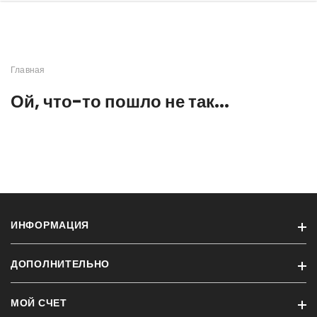
Главная
Ой, что-то пошло не так...
ИНФОРМАЦИЯ
ДОПОЛНИТЕЛЬНО
Для заводчиков
Партнеры
МОЙ СЧЕТ
Бренды
Нашы магазины