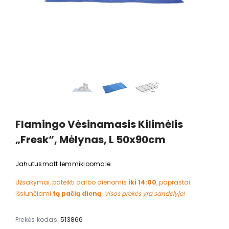
Flamingo Vėsinamasis Kilimėlis
„Fresk“, Mėlynas, L 50x90cm
Jahutusmatt lemmikloomale
Užsakymai, pateikti darbo dienomis
iki 14:00
, paprastai
išsiunčiami
tą pačią dieną
.
Visos prekės yra sandėlyje!
Prekės kodas:
513866